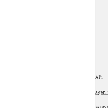
APi
agen 
EGP8