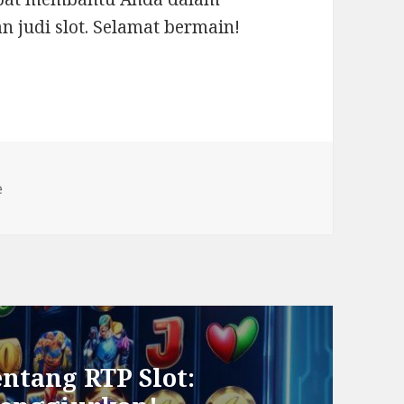
judi slot. Selamat bermain!
e
ntang RTP Slot: