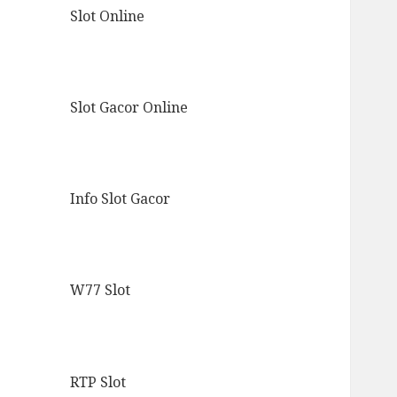
Slot Online
Slot Gacor Online
Info Slot Gacor
W77 Slot
RTP Slot