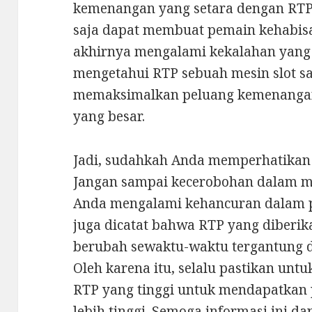
kemenangan yang setara dengan RTP ya
saja dapat membuat pemain kehabisa
akhirnya mengalami kekalahan yang b
mengetahui RTP sebuah mesin slot s
memaksimalkan peluang kemenangan
yang besar.
Jadi, sudahkah Anda memperhatikan 
Jangan sampai kecerobohan dalam m
Anda mengalami kehancuran dalam pe
juga dicatat bahwa RTP yang diberika
berubah sewaktu-waktu tergantung d
Oleh karena itu, selalu pastikan unt
RTP yang tinggi untuk mendapatkan
lebih tinggi. Semoga informasi ini 