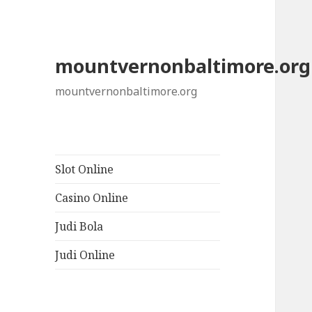
mountvernonbaltimore.org
mountvernonbaltimore.org
Slot Online
Casino Online
Judi Bola
Judi Online