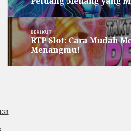
Peluang Menang yang M
BERIKUT
RTP Slot: Cara Mudah M
Pos
Menangmu!
berikutnya:
138
8