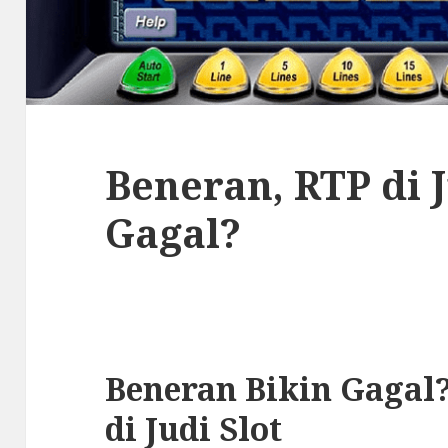
Beneran, RTP di J
Gagal?
Beneran Bikin Gagal
di Judi Slot